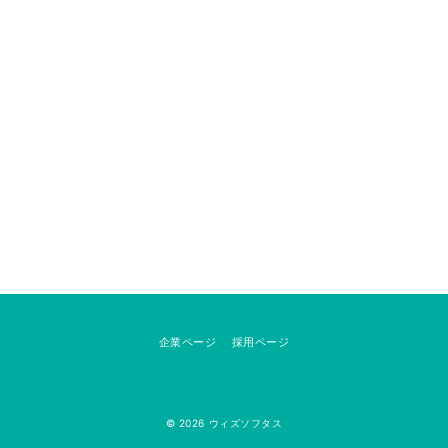
企業ページ
採用ページ
© 2026
ウィズソフタス